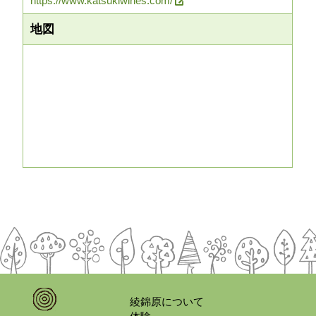
https://www.katsukiwines.com/
地図
綾錦原について