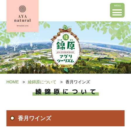
MENU
HOME
綾錦原について
香月ワインズ
綾錦原について
香月ワインズ