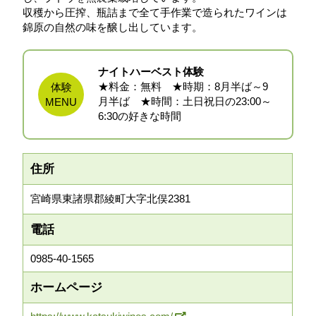
収穫から圧搾、瓶詰まで全て手作業で造られたワインは
錦原の自然の味を醸し出しています。
ナイトハーベスト体験
★料金：無料 ★時期：8月半ば～9
体験
月半ば ★時間：土日祝日の23:00～
MENU
6:30の好きな時間
住所
宮崎県東諸県郡綾町大字北俣2381
電話
0985-40-1565
ホームページ