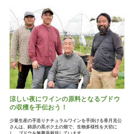
涼しい夜にワインの原料となるブドウ
の収穫を手伝おう！
少量生産の手造りナチュラルワインを手掛ける香月克公
さんは、錦原の黒ボク土の畑で、生物多様性を大切に
し、ブドウを無農薬栽培しています。